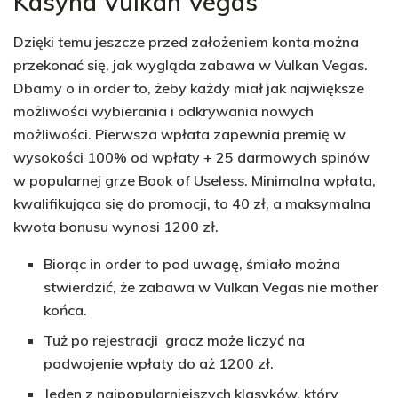
Kasyna Vulkan Vegas
Dzięki temu jeszcze przed założeniem konta można
przekonać się, jak wygląda zabawa w Vulkan Vegas.
Dbamy o in order to, żeby każdy miał jak największe
możliwości wybierania i odkrywania nowych
możliwości. Pierwsza wpłata zapewnia premię w
wysokości 100% od wpłaty + 25 darmowych spinów
w popularnej grze Book of Useless. Minimalna wpłata,
kwalifikująca się do promocji, to 40 zł, a maksymalna
kwota bonusu wynosi 1200 zł.
Biorąc in order to pod uwagę, śmiało można
stwierdzić, że zabawa w Vulkan Vegas nie mother
końca.
Tuż po rejestracji gracz może liczyć na
podwojenie wpłaty do aż 1200 zł.
Jeden z najpopularniejszych klasyków, który