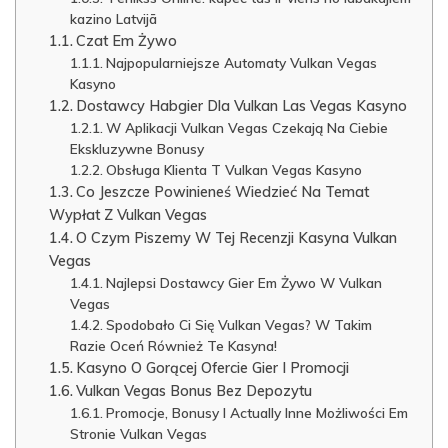
kazino Latvijā
Czat Em Żywo
Najpopularniejsze Automaty Vulkan Vegas
Kasyno
Dostawcy Habgier Dla Vulkan Las Vegas Kasyno
W Aplikacji Vulkan Vegas Czekają Na Ciebie
Ekskluzywne Bonusy
Obsługa Klienta T Vulkan Vegas Kasyno
Co Jeszcze Powinieneś Wiedzieć Na Temat
Wypłat Z Vulkan Vegas
O Czym Piszemy W Tej Recenzji Kasyna Vulkan
Vegas
Najlepsi Dostawcy Gier Em Żywo W Vulkan
Vegas
Spodobało Ci Się Vulkan Vegas? W Takim
Razie Oceń Również Te Kasyna!
Kasyno O Gorącej Ofercie Gier I Promocji
Vulkan Vegas Bonus Bez Depozytu
Promocje, Bonusy I Actually Inne Możliwości Em
Stronie Vulkan Vegas