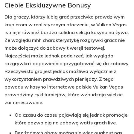
Ciebie Ekskluzywne Bonusy
Dla graczy, którzy lubią grać przeciwko prawdziwym
krupierom w realistycznym otoczeniu, w Vulkan Vegas
istnieje również bardzo solidna sekcja kasyna na żywo.
Ze względu mhh charakterystykę rozgrywki gracz nie
może dołączyć do zabawy t wersji testowej.
Najczęściej może jednak podejrzeć, jak wygląda
rozgrywka i odpowiednio przygotować się do zabawy.
Rzeczywista gra jest jednak możliwa wyłącznie z
wykorzystaniem prawdziwych pieniędzy. Z tego
powodu w kasyno internetowe polskie Vulkan Vegas
prowadzimy cykl turniejów, które wzbudzają wielkie
zainteresowanie.
Od czasu do czasu pojawiają się jednak promocje,
które pozwalają na zabawę watts grach live.
Bez żadnych obaw można się więc oughout nas