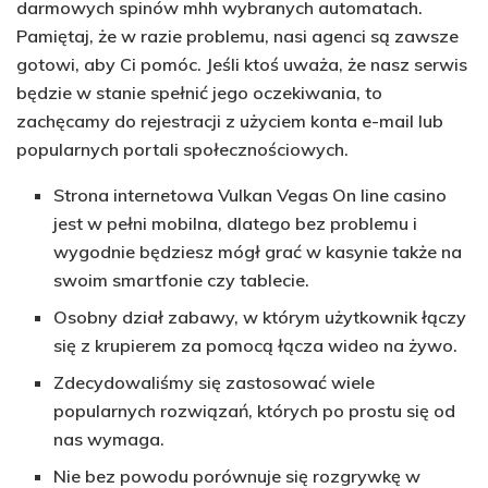
darmowych spinów mhh wybranych automatach.
Pamiętaj, że w razie problemu, nasi agenci są zawsze
gotowi, aby Ci pomóc. Jeśli ktoś uważa, że nasz serwis
będzie w stanie spełnić jego oczekiwania, to
zachęcamy do rejestracji z użyciem konta e-mail lub
popularnych portali społecznościowych.
Strona internetowa Vulkan Vegas On line casino
jest w pełni mobilna, dlatego bez problemu i
wygodnie będziesz mógł grać w kasynie także na
swoim smartfonie czy tablecie.
Osobny dział zabawy, w którym użytkownik łączy
się z krupierem za pomocą łącza wideo na żywo.
Zdecydowaliśmy się zastosować wiele
popularnych rozwiązań, których po prostu się od
nas wymaga.
Nie bez powodu porównuje się rozgrywkę w