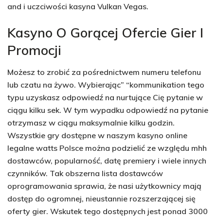
and i uczciwości kasyna Vulkan Vegas.
Kasyno O Gorącej Ofercie Gier I
Promocji
Możesz to zrobić za pośrednictwem numeru telefonu
lub czatu na żywo. Wybierając” “kommunikation tego
typu uzyskasz odpowiedź na nurtujące Cię pytanie w
ciągu kilku sek. W tym wypadku odpowiedź na pytanie
otrzymasz w ciągu maksymalnie kilku godzin.
Wszystkie gry dostępne w naszym kasyno online
legalne watts Polsce można podzielić ze względu mhh
dostawców, popularność, datę premiery i wiele innych
czynników. Tak obszerna lista dostawców
oprogramowania sprawia, że nasi użytkownicy mają
dostęp do ogromnej, nieustannie rozszerzającej się
oferty gier. Wskutek tego dostępnych jest ponad 3000