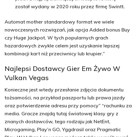
został wydany w 2020 roku przez firmę Swintt.
Automat mother standardowy format we wiele
nowoczesnych rozwiązań, jak opcja Added bonus Buy
czy Huge Jackpot. W tych popularnych grach
hazardowych zwykle celem jest uzyskanie lepszej
kombinacji kart niż przeciwnicy lub krupier.”
Najlepsi Dostawcy Gier Em Żywo W
Vulkan Vegas
Konieczne jest wtedy przesłanie zdjęcia dokumentu
tożsamości, na przykład paszportu lub prawa jazdy
oraz potwierdzenie adresu przy pomocy” “rachunku za
media. Gracze znajdą tutaj światowej klasy gry z
znanych dostawców, tego rodzaju jak NetEnt,
Microgaming, Play’n GO, Yggdrasil oraz Pragmatic