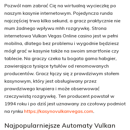
Pozwól nam zabrać Cię na wirtualną wycieczkę po
naszym kasynie internetowym. Pojedyncza runda
najczęściej trwa kilka sekund, a gracz praktycznie nie
mum żadnego wpływu mhh rozgrywkę. Strona
internetowa Vulkan Vegas Online casino jest w pełni
mobilna, dlatego bez problemu i wygodnie będziesz
mógł grać w kasynie także na swoim smartfonie czy
tablecie. Na graczy czeka tu bogata gama habgier,
zawierająca tysiące tytułów od renomowanych
producentów. Gracz łączy się z prawdziwym stołem
kasynowym, który jest obsługiwany przez
prawdziwego krupiera i może obserwować
rzeczywistą rozgrywkę. Ten producent powstał w
1994 roku i po dziś jest uznawany za czołowy podmiot
na rynku
https://kasynovulkanvegas.com
.
Najpopularniejsze Automaty Vulkan