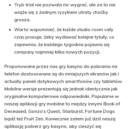
Tryb trial nie pozwala nic wygrać, ale za to nie
wiąże się z żadnym ryzykiem utraty choćby
grosza.
Warto wspomnieć, że każde studio room cały
czas pracuje, żeby wydawać kolejne tytuły, co
zapewnia, że każdego tygodnia pojawia się
company najmniej kilka nowych pozycji.
Proponowane przez nas gry kasyno do pobrania na
telefon dostosowane są do mniejszych ekranów jak i
actually paneli dotykowych smartfonów czy tabletów.
Mobilne wersje prezentują się jednak identycznie jak
oryginalne komputerowe odpowiedniki. Popularne w
naszej aplikacji gry mobilne to między innymi Book of
Deceased, Gonzo’s Quest, Starburst, Fortune Dogs
bądź też Fruit Zen. Koniecznie zatem już dziś naszą
aplikację pobierz gry kasyno, aby cieszyć się