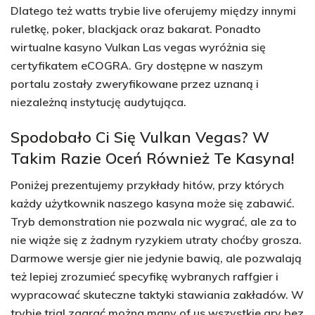
Dlatego też watts trybie live oferujemy między innymi
ruletkę, poker, blackjack oraz bakarat. Ponadto
wirtualne kasyno Vulkan Las vegas wyróżnia się
certyfikatem eCOGRA. Gry dostępne w naszym
portalu zostały zweryfikowane przez uznaną i
niezależną instytucję audytująca.
Spodobało Ci Się Vulkan Vegas? W
Takim Razie Oceń Również Te Kasyna!
Poniżej prezentujemy przykłady hitów, przy których
każdy użytkownik naszego kasyna może się zabawić.
Tryb demonstration nie pozwala nic wygrać, ale za to
nie wiąże się z żadnym ryzykiem utraty choćby grosza.
Darmowe wersje gier nie jedynie bawią, ale pozwalają
też lepiej zrozumieć specyfikę wybranych raffgier i
wypracować skuteczne taktyki stawiania zakładów. W
trybie trial zagrać można many of us wszystkie gry bez