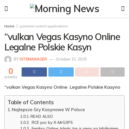
Home
parental control applications
“vulkan Vegas Kasyno Online ️
Legalne Polskie Kasyn
BY
SITEMANAGER
October 21, 2025
0
SHARES
“vulkan Vegas Kasyno Online ️ Legalne Polskie Kasyno
Table of Contents
Najlepsze Gry Kasynowe W Polsce
READ ALSO
RCE poc by X-MrG3P5
Fenikss Online: kāpēc tas ir viens no labākajiem