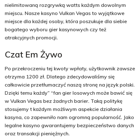
nielimitowaną rozgrywką watts każdym dowolnym
miejscu. Nasze kasyno Vulkan Vegas to wyjątkowe
miejsce dla każdej osoby, która poszukuje dla siebie
bogatego wyboru gier kasynowych czy też
atrakcyjnych promocji.
Czat Em Żywo
Po przekroczeniu tej kwoty wpłaty, użytkownik zawsze
otrzyma 1200 zł. Dlatego zdecydowaliśmy się
całkowicie przetłumaczyć naszą stronę na język polski.
Dzięki temu każdy” “fan gier losowych może bawić się
w Vulkan Vegas bez żadnych barier. Taką politykę
stosujemy t każdym możliwym aspekcie działania
kasyna, co zapewniło nam ogromną popularność. Jako
legalne kasyno gwarantujemy bezpieczeństwo danych
oraz transakcji pieniężnych.