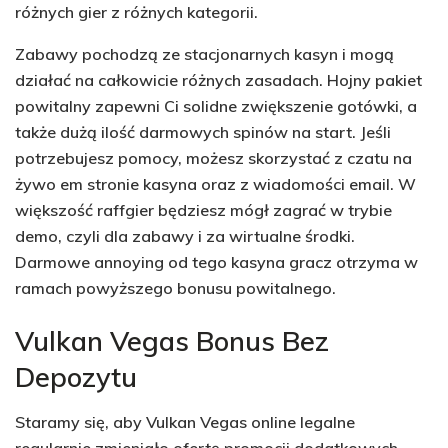
różnych gier z różnych kategorii.
Zabawy pochodzą ze stacjonarnych kasyn i mogą
działać na całkowicie różnych zasadach. Hojny pakiet
powitalny zapewni Ci solidne zwiększenie gotówki, a
także dużą ilość darmowych spinów na start. Jeśli
potrzebujesz pomocy, możesz skorzystać z czatu na
żywo em stronie kasyna oraz z wiadomości email. W
większość raffgier będziesz mógł zagrać w trybie
demo, czyli dla zabawy i za wirtualne środki.
Darmowe annoying od tego kasyna gracz otrzyma w
ramach powyższego bonusu powitalnego.
Vulkan Vegas Bonus Bez
Depozytu
Staramy się, aby Vulkan Vegas online legalne
regularnie zmieniało ofertę promocji dodatkowych,