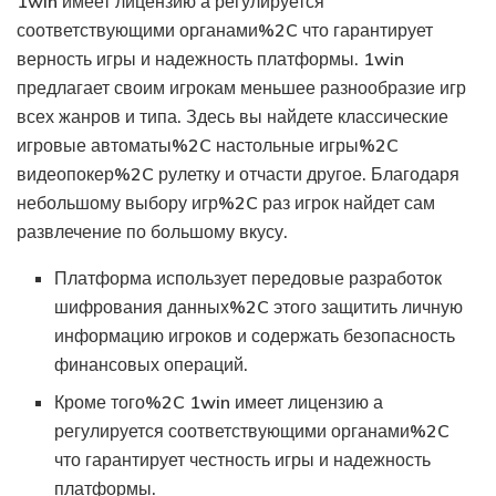
1win имеет лицензию а регулируется
соответствующими органами%2C что гарантирует
верность игры и надежность платформы. 1win
предлагает своим игрокам меньшее разнообразие игр
всех жанров и типа. Здесь вы найдете классические
игровые автоматы%2C настольные игры%2C
видеопокер%2C рулетку и отчасти другое. Благодаря
небольшому выбору игр%2C раз игрок найдет сам
развлечение по большому вкусу.
Платформа использует передовые разработок
шифрования данных%2C этого защитить личную
информацию игроков и содержать безопасность
финансовых операций.
Кроме того%2C 1win имеет лицензию а
регулируется соответствующими органами%2C
что гарантирует честность игры и надежность
платформы.