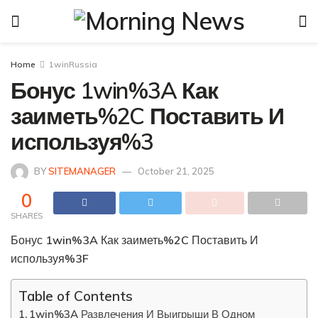
Home
1winRussia
Бонус 1win%3A Как
заиметь%2C Поставить И
используя%3
BY
SITEMANAGER
October 21, 2025
0
SHARES
Бонус 1win%3A Как заиметь%2C Поставить И
используя%3F
Table of Contents
1win%3A Развлечения И Выигрыши В Одном