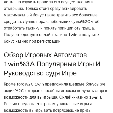
детально изучить правила его осуществления и
отыгрыша. Только стоит сразу активировать
максимальный бонус также тратить все бонусные
средства. Лучше пора с небольших сумм%2C чтобы
отработать тактику и понять принцип отыгрыша.
Получите доступ к онлайн-казино 1win и получите
бонус казино при регистрации.
Обзор Игровых Автоматов
1win%3A Популярные Игры И
Руководство судя Игре
Кроме того%2C 1win предложила щедрые бонусы же
акции%2C которые способны игрокам получить старые
возможности для выигрыша. Онлайн-казино 1win а
России предлагает игрокам уникальные игры а
возможность выигрывать потрясающие призы.