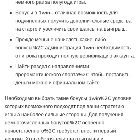
немного раз за полугода игры.
Бонусы в 1win – отличная возможность для
подчиненных получить дополнительные средства
на старте и увеличить свои шансы на выигрыш.
Прежде меньше начислять какие-либо
бонусы%2C администрация 1win необходимость
от игрока проходит полную верификацию аккаунта.
Найти раздел с направлениями
преромантического спорта%2C чтобы поставить
деньги можно и официальном сайте.
Необходимо выбрать такие бонусы 1win%2C условия
которых возможного подходят под ваши стратегию
игры а наиболее сильные стороны. Для получения
немногочисленных бонусов%2C особенно
приветственного%2C требуется внести первый
депозит. Хоть обстоятельства отыгрыша и