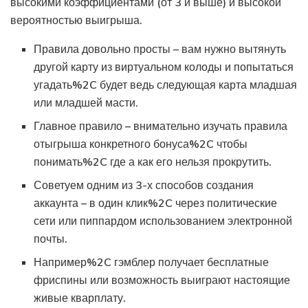
высокими коэффициентами (от 3 и выше) и высокой
вероятностью выигрыша.
Правила довольно просты – вам нужно вытянуть
другой карту из виртуальном колоды и попытаться
угадать%2C будет ведь следующая карта младшая
или младшей масти.
Главное правило – внимательно изучать правила
отыгрыша конкретного бонуса%2C чтобы
понимать%2C где а как его нельзя прокрутить.
Советуем одним из 3-х способов создания
аккаунта – в один клик%2C через политические
сети или пиппардом использованием электронной
почты.
Например%2C гэмблер получает бесплатные
фриспины или возможность выиграют настоящие
живые кварплату.