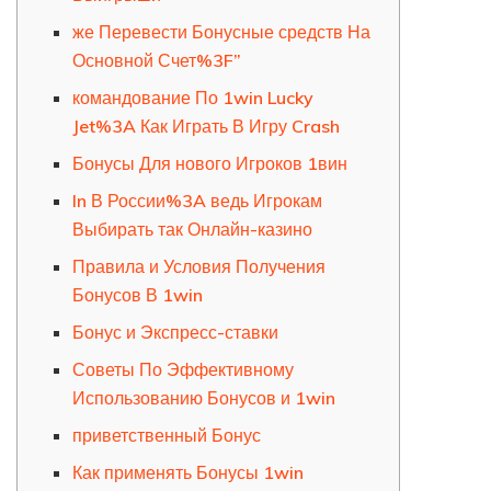
же Перевести Бонусные средств На
Основной Счет%3F”
командование По 1win Lucky
Jet%3A Как Играть В Игру Crash
Бонусы Для нового Игроков 1вин
In В России%3A ведь Игрокам
Выбирать так Онлайн-казино
Правила и Условия Получения
Бонусов В 1win
Бонус и Экспресс-ставки
Советы По Эффективному
Использованию Бонусов и 1win
приветственный Бонус
Как применять Бонусы 1win