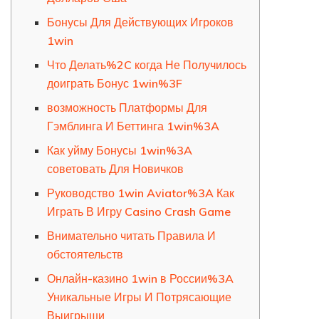
Бонусы Для Действующих Игроков
1win
Что Делать%2C когда Не Получилось
доиграть Бонус 1win%3F
возможность Платформы Для
Гэмблинга И Беттинга 1win%3A
Как уйму Бонусы 1win%3A
советовать Для Новичков
Руководство 1win Aviator%3A Как
Играть В Игру Casino Crash Game
Внимательно читать Правила И
обстоятельств
Онлайн-казино 1win в России%3A
Уникальные Игры И Потрясающие
Выигрыши