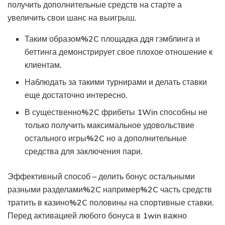
получить дополнительные средств на старте а
увеличить свои шанс на выигрыш.
Таким образом%2C площадка ддя гэмблинга и
беттинга демонстрирует свое плохое отношение к
клиентам.
Наблюдать за такими турнирами и делать ставки
еще достаточно интересно.
В существенно%2C фрибеты 1Win способны не
только получить максимальное удовольствие
остального игры%2C но а дополнительные
средства для заключения пари.
Эффективный способ – делить бонус остальными
разными разделами%2C например%2C часть средств
тратить в казино%2C половины на спортивные ставки.
Перед активацией любого бонуса в 1win важно