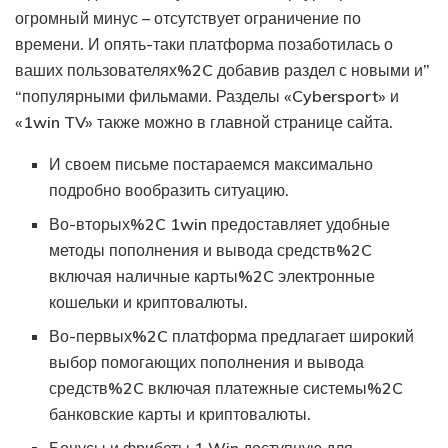
огромный минус – отсутствует ограничение по
времени. И опять-таки платформа позаботилась о
ваших пользователях%2C добавив раздел с новыми и”
“популярными фильмами. Разделы «Cybersport» и
«1win TV» также можно в главной странице сайта.
И своем письме постараемся максимально
подробно вообразить ситуацию.
Во-вторых%2C 1win предоставляет удобные
методы пополнения и вывода средств%2C
включая наличные карты%2C электронные
кошельки и криптовалюты.
Во-первых%2C платформа предлагает широкий
выбор помогающих пополнения и вывода
средств%2C включая платежные системы%2C
банковские карты и криптовалюты.
Бонусы и фрибеты 1 Win доступную для