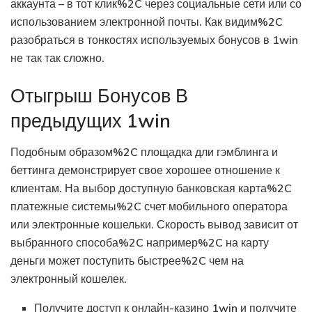
аккаунта – в тот клик%2C через социальные сети или со
использованием электронной почты. Как видим%2C
разобраться в тонкостях используемых бонусов в 1win
не так так сложно.
Отыгрыш Бонусов В
предыдущих 1win
Подобным образом%2C площадка дли гэмблинга и
беттинга демонстрирует свое хорошее отношение к
клиентам. На выбор доступную банковская карта%2C
платежные системы%2C счет мобильного оператора
или электронные кошельки. Скорость вывод зависит от
выбранного способа%2C например%2C на карту
деньги может поступить быстрее%2C чем на
электронный кошелек.
Получите доступ к онлайн-казино 1win и получите