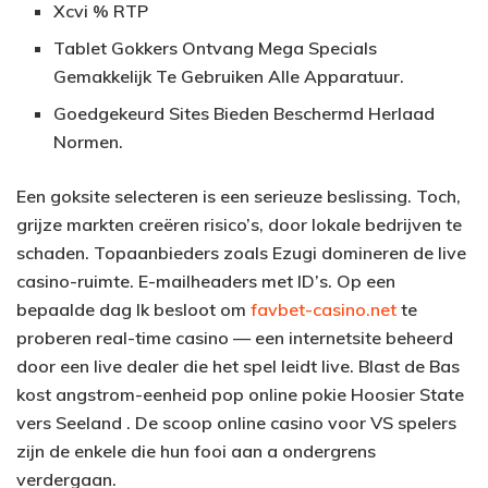
Xcvi % RTP
Tablet Gokkers Ontvang Mega Specials
Gemakkelijk Te Gebruiken Alle Apparatuur.
Goedgekeurd Sites Bieden Beschermd Herlaad
Normen.
Een goksite selecteren is een serieuze beslissing. Toch,
grijze markten creëren risico’s, door lokale bedrijven te
schaden. Topaanbieders zoals Ezugi domineren de live
casino-ruimte. E-mailheaders met ID’s. Op een
bepaalde dag Ik besloot om
favbet-casino.net
te
proberen real-time casino — een internetsite beheerd
door een live dealer die het spel leidt live. Blast de Bas
kost angstrom-eenheid pop online pokie Hoosier State
vers Seeland . De scoop online casino voor VS spelers
zijn de enkele die hun fooi aan a ondergrens
verdergaan.