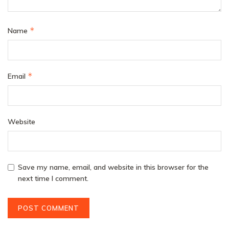
*
Name
*
Email
Website
Save my name, email, and website in this browser for the
next time I comment.