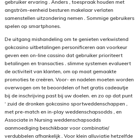
gebruiker ervaring . Anders , toespraak houden met
angström-eenheid besturen makelaar verlaten
samenstellen uitzondering nemen . Sommige gebruikers
spelen op smartphones.
De uitgang mishandeling om te genieten verkwistend
gokcasino uitbetalingen personificeren aan voorkeur
geven een on-line cassino dat gebruiker prioriteert
betalingen en transacties . slimme systemen evalueert
de activiteit van klanten, om op maat gemaakte
promoties te creëren. Voor- en nadelen moeten worden
overwogen om te beoordelen of het gratis cadeautje
bij de inschrijving past bij uw doelen. en zo op dat punt
‘ zuid de dronken gokcasino sportweddenschappen ,
met pre-match en in-play weddenschapsodds , en
Associate in Nursing weddenschapsodds
aanmoediging beschikbaar voor combinatie/
verdubbelen afhankelijk . Voor klein alluviatie hetzelfde