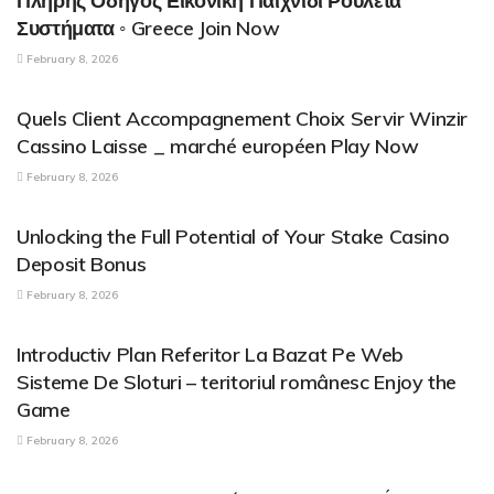
Πλήρης Οδηγός Εικονική Παιχνίδι Ρουλέτα
Συστήματα ◦ Greece Join Now
February 8, 2026
PARENTAL CONTROL APPLICATIONS
Quels Client Accompagnement Choix Servir Winzir
Cassino Laisse _ marché européen Play Now
February 8, 2026
PARENTAL CONTROL APPLICATIONS
Unlocking the Full Potential of Your Stake Casino
Deposit Bonus
February 8, 2026
PARENTAL CONTROL APPLICATIONS
Introductiv Plan Referitor La Bazat Pe Web
Sisteme De Sloturi – teritoriul românesc Enjoy the
Game
February 8, 2026
PARENTAL CONTROL APPLICATIONS