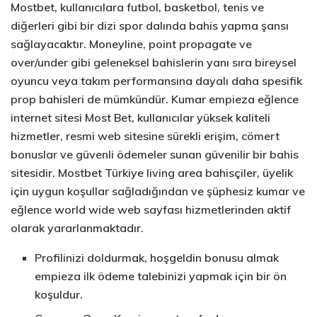
Mostbet, kullanıcılara futbol, basketbol, tenis ve
diğerleri gibi bir dizi spor dalında bahis yapma şansı
sağlayacaktır. Moneyline, point propagate ve
over/under gibi geleneksel bahislerin yanı sıra bireysel
oyuncu veya takım performansına dayalı daha spesifik
prop bahisleri de mümkündür. Kumar empieza eğlence
internet sitesi Most Bet, kullanıcılar yüksek kaliteli
hizmetler, resmi web sitesine sürekli erişim, cömert
bonuslar ve güvenli ödemeler sunan güvenilir bir bahis
sitesidir. Mostbet Türkiye living area bahisçiler, üyelik
için uygun koşullar sağladığından ve şüphesiz kumar ve
eğlence world wide web sayfası hizmetlerinden aktif
olarak yararlanmaktadır.
Profilinizi doldurmak, hoşgeldin bonusu almak
empieza ilk ödeme talebinizi yapmak için bir ön
koşuldur.