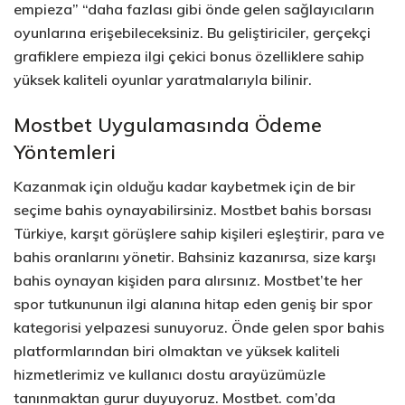
empieza” “daha fazlası gibi önde gelen sağlayıcıların
oyunlarına erişebileceksiniz. Bu geliştiriciler, gerçekçi
grafiklere empieza ilgi çekici bonus özelliklere sahip
yüksek kaliteli oyunlar yaratmalarıyla bilinir.
Mostbet Uygulamasında Ödeme
Yöntemleri
Kazanmak için olduğu kadar kaybetmek için de bir
seçime bahis oynayabilirsiniz. Mostbet bahis borsası
Türkiye, karşıt görüşlere sahip kişileri eşleştirir, para ve
bahis oranlarını yönetir. Bahsiniz kazanırsa, size karşı
bahis oynayan kişiden para alırsınız. Mostbet’te her
spor tutkununun ilgi alanına hitap eden geniş bir spor
kategorisi yelpazesi sunuyoruz. Önde gelen spor bahis
platformlarından biri olmaktan ve yüksek kaliteli
hizmetlerimiz ve kullanıcı dostu arayüzümüzle
tanınmaktan gurur duyuyoruz. Mostbet. com’da