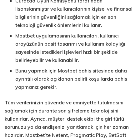
Curacao Oyun Komisyonu tarafından
lisanslanmıştır ve kullanıcılarının kişisel ve finansal
bilgilerinin güvenliğini sağlamak için en son
teknoloji güvenlik önlemlerini kullanır.
Mostbet uygulamasının kullanıcıları, kullanıcı
arayüzünün basit tasarımı ve kullanım kolaylığı
sayesinde istedikleri işlevleri hızlı bir şekilde
belirleyebilir ve kullanabilir.
Bunu yapmak için Mostbet bahis sitesinde daha
ayrıntılı olarak açıklanan belirli koşullarda bahis
yapmanız gerekir.
Tüm verilerinizin güvende ve emniyette tutulmasını
sağlamak için durante son şifreleme teknolojisini
kullanırlar. Ayrıca, müşteri destek ekibi the girl türlü
sorunuzu ya da endişenizi yanıtlamak için her zaman
hazırdır. Mostbet’te Netent, Pragmatic Play, BetSoft