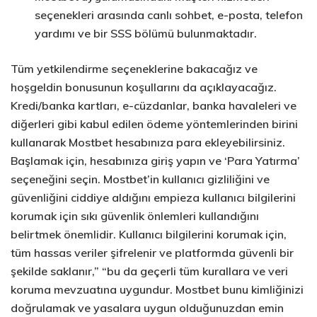
seçenekleri arasında canlı sohbet, e-posta, telefon
yardımı ve bir SSS bölümü bulunmaktadır.
Tüm yetkilendirme seçeneklerine bakacağız ve
hoşgeldin bonusunun koşullarını da açıklayacağız.
Kredi/banka kartları, e-cüzdanlar, banka havaleleri ve
diğerleri gibi kabul edilen ödeme yöntemlerinden birini
kullanarak Mostbet hesabınıza para ekleyebilirsiniz.
Başlamak için, hesabınıza giriş yapın ve ‘Para Yatırma’
seçeneğini seçin. Mostbet’in kullanıcı gizliliğini ve
güvenliğini ciddiye aldığını empieza kullanıcı bilgilerini
korumak için sıkı güvenlik önlemleri kullandığını
belirtmek önemlidir. Kullanıcı bilgilerini korumak için,
tüm hassas veriler şifrelenir ve platformda güvenli bir
şekilde saklanır,” “bu da geçerli tüm kurallara ve veri
koruma mevzuatına uygundur. Mostbet bunu kimliğinizi
doğrulamak ve yasalara uygun olduğunuzdan emin