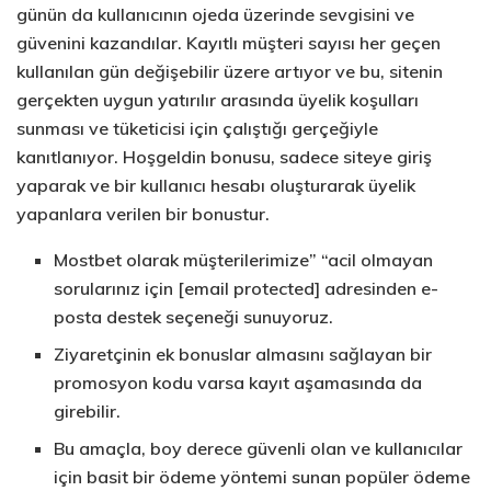
günün da kullanıcının ojeda üzerinde sevgisini ve
güvenini kazandılar. Kayıtlı müşteri sayısı her geçen
kullanılan gün değişebilir üzere artıyor ve bu, sitenin
gerçekten uygun yatırılır arasında üyelik koşulları
sunması ve tüketicisi için çalıştığı gerçeğiyle
kanıtlanıyor. Hoşgeldin bonusu, sadece siteye giriş
yaparak ve bir kullanıcı hesabı oluşturarak üyelik
yapanlara verilen bir bonustur.
Mostbet olarak müşterilerimize” “acil olmayan
sorularınız için [email protected] adresinden e-
posta destek seçeneği sunuyoruz.
Ziyaretçinin ek bonuslar almasını sağlayan bir
promosyon kodu varsa kayıt aşamasında da
girebilir.
Bu amaçla, boy derece güvenli olan ve kullanıcılar
için basit bir ödeme yöntemi sunan popüler ödeme