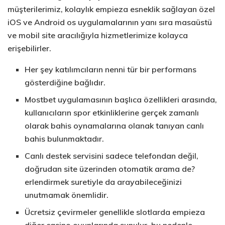
müşterilerimiz, kolaylık empieza esneklik sağlayan özel
iOS ve Android os uygulamalarının yanı sıra masaüstü
ve mobil site aracılığıyla hizmetlerimize kolayca
erişebilirler.
Her şey katılımcıların nenni tür bir performans
gösterdiğine bağlıdır.
Mostbet uygulamasının başlıca özellikleri arasında,
kullanıcıların spor etkinliklerine gerçek zamanlı
olarak bahis oynamalarına olanak tanıyan canlı
bahis bulunmaktadır.
Canlı destek servisini sadece telefondan değil,
doğrudan site üzerinden otomatik arama de?
erlendirmek suretiyle da arayabileceğinizi
unutmamak önemlidir.
Ücretsiz çevirmeler genellikle slotlarda empieza