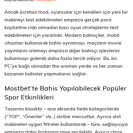
Ancak ücretsiz mod, oyuncular için kendileri için yeni bir
makineyi test edebilmeleri empieza gerçek para
kaybetme riski olmadan bazı oyun stratejilerini test
edebilmeleri için yararlıdır. Modern bahisçiler, mobil
cihazları kullanarak bahis oynamayı, maçların movie
yayınlarını izlemeyi empieza diğer bahisçi işlevlerini
kullanmayı giderek daha fazla tercih ediyor. Bu, bir
PC’ye bağlı olmadan the woman yerde ve her zaman
kazanan bahisler yapmalarını sağlar.
Mostbet’te Bahis Yapılabilecek Popüler
Spor Etkinlikleri
Tasarımı klasiktir – ana ekranda farklı kategorilerde
(“TOP”, “Öneriler” vb. ) slotlar mevcuttur. Ayrıca slot
makineleri uygun filtreler kullanılarak – türe, sağlayıcıya
empieza daha fazlasına göre seçilebilir. Ayrıca choix