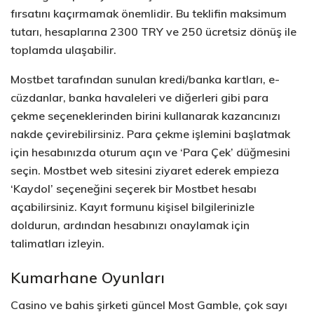
fırsatını kaçırmamak önemlidir. Bu teklifin maksimum
tutarı, hesaplarına 2300 TRY ve 250 ücretsiz dönüş ile
toplamda ulaşabilir.
Mostbet tarafından sunulan kredi/banka kartları, e-
cüzdanlar, banka havaleleri ve diğerleri gibi para
çekme seçeneklerinden birini kullanarak kazancınızı
nakde çevirebilirsiniz. Para çekme işlemini başlatmak
için hesabınızda oturum açın ve ‘Para Çek’ düğmesini
seçin. Mostbet web sitesini ziyaret ederek empieza
‘Kaydol’ seçeneğini seçerek bir Mostbet hesabı
açabilirsiniz. Kayıt formunu kişisel bilgilerinizle
doldurun, ardından hesabınızı onaylamak için
talimatları izleyin.
Kumarhane Oyunları
Casino ve bahis şirketi güncel Most Gamble, çok sayı