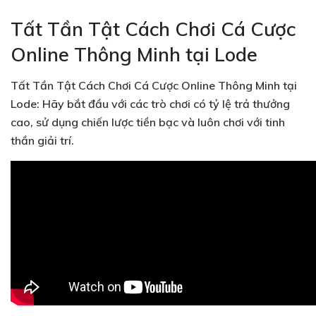
Tất Tần Tật Cách Chơi Cá Cược
Online Thông Minh tại Lode
Tất Tần Tật Cách Chơi Cá Cược Online Thông Minh tại
Lode: Hãy bắt đầu với các trò chơi có tỷ lệ trả thưởng
cao, sử dụng chiến lược tiền bạc và luôn chơi với tinh
thần giải trí.