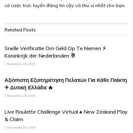
cá cược trực tuyến đáng tin cậy và thú vị nhất cho bạn.
Related
Posts
PARENTAL CONTROL APPLICATIONS
Snelle Verificatie Om Geld Op Te Nemen ⚡️
Koninkrijk der Nederlanden 🥂
November 28, 2025
PARENTAL CONTROL APPLICATIONS
Αξιόπιστη Εξυπηρέτηση Πελατών Για Κάθε Παίκτη
✈ Δυτική Ελλάδα 🔥
November 28, 2025
PARENTAL CONTROL APPLICATIONS
Live Roulette Challenge Virtual ♠️ New Zealand Play
& Claim
November 28, 2025
PARENTAL CONTROL APPLICATIONS