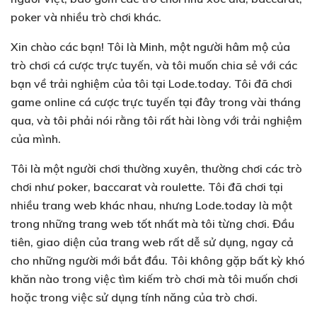
poker và nhiều trò chơi khác.
Xin chào các bạn! Tôi là Minh, một người hâm mộ của
trò chơi cá cược trực tuyến, và tôi muốn chia sẻ với các
bạn về trải nghiệm của tôi tại Lode.today. Tôi đã chơi
game online cá cược trực tuyến tại đây trong vài tháng
qua, và tôi phải nói rằng tôi rất hài lòng với trải nghiệm
của mình.
Tôi là một người chơi thường xuyên, thường chơi các trò
chơi như poker, baccarat và roulette. Tôi đã chơi tại
nhiều trang web khác nhau, nhưng Lode.today là một
trong những trang web tốt nhất mà tôi từng chơi. Đầu
tiên, giao diện của trang web rất dễ sử dụng, ngay cả
cho những người mới bắt đầu. Tôi không gặp bất kỳ khó
khăn nào trong việc tìm kiếm trò chơi mà tôi muốn chơi
hoặc trong việc sử dụng tính năng của trò chơi.