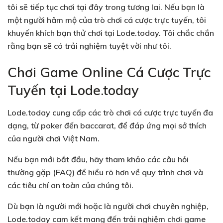
tôi sẽ tiếp tục chơi tại đây trong tương lai. Nếu bạn là
một người hâm mộ của trò chơi cá cược trực tuyến, tôi
khuyến khích bạn thử chơi tại Lode.today. Tôi chắc chắn
rằng bạn sẽ có trải nghiệm tuyệt vời như tôi.
Chơi Game Online Cá Cược Trực
Tuyến tại Lode.today
Lode.today cung cấp các trò chơi cá cược trực tuyến đa
dạng, từ poker đến baccarat, để đáp ứng mọi sở thích
của người chơi Việt Nam.
Nếu bạn mới bắt đầu, hãy tham khảo các câu hỏi
thường gặp (FAQ) để hiểu rõ hơn về quy trình chơi và
các tiêu chí an toàn của chúng tôi.
Dù bạn là người mới hoặc là người chơi chuyên nghiệp,
Lode.today cam kết mang đến trải nghiệm chơi game