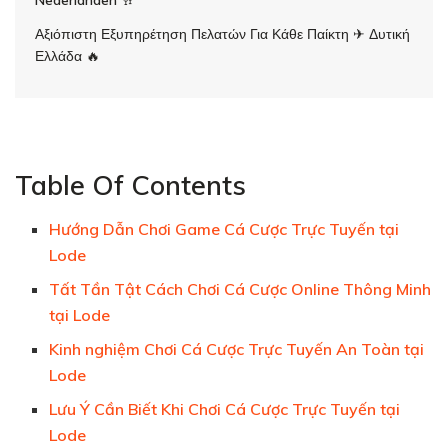
Nederlanden 🥂
Αξιόπιστη Εξυπηρέτηση Πελατών Για Κάθε Παίκτη ✈ Δυτική
Ελλάδα 🔥
Table Of Contents
Hướng Dẫn Chơi Game Cá Cược Trực Tuyến tại
Lode
Tất Tần Tật Cách Chơi Cá Cược Online Thông Minh
tại Lode
Kinh nghiệm Chơi Cá Cược Trực Tuyến An Toàn tại
Lode
Lưu Ý Cần Biết Khi Chơi Cá Cược Trực Tuyến tại
Lode