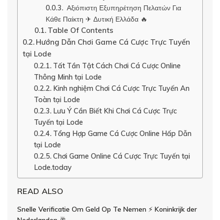
Αξιόπιστη Εξυπηρέτηση Πελατών Για
Κάθε Παίκτη ✈ Δυτική Ελλάδα 🔥
Table Of Contents
Hướng Dẫn Chơi Game Cá Cược Trực Tuyến
tại Lode
Tất Tần Tật Cách Chơi Cá Cược Online
Thông Minh tại Lode
Kinh nghiệm Chơi Cá Cược Trực Tuyến An
Toàn tại Lode
Lưu Ý Cần Biết Khi Chơi Cá Cược Trực
Tuyến tại Lode
Tổng Hợp Game Cá Cược Online Hấp Dẫn
tại Lode
Chơi Game Online Cá Cược Trực Tuyến tại
Lode.today
READ ALSO
Snelle Verificatie Om Geld Op Te Nemen ⚡️ Koninkrijk der