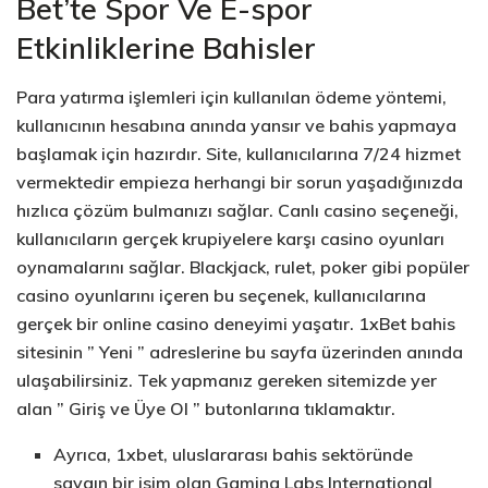
Bet’te Spor Ve E-spor
Etkinliklerine Bahisler
Para yatırma işlemleri için kullanılan ödeme yöntemi,
kullanıcının hesabına anında yansır ve bahis yapmaya
başlamak için hazırdır. Site, kullanıcılarına 7/24 hizmet
vermektedir empieza herhangi bir sorun yaşadığınızda
hızlıca çözüm bulmanızı sağlar. Canlı casino seçeneği,
kullanıcıların gerçek krupiyelere karşı casino oyunları
oynamalarını sağlar. Blackjack, rulet, poker gibi popüler
casino oyunlarını içeren bu seçenek, kullanıcılarına
gerçek bir online casino deneyimi yaşatır. 1xBet bahis
sitesinin ” Yeni ” adreslerine bu sayfa üzerinden anında
ulaşabilirsiniz. Tek yapmanız gereken sitemizde yer
alan ” Giriş ve Üye Ol ” butonlarına tıklamaktır.
Ayrıca, 1xbet, uluslararası bahis sektöründe
saygın bir isim olan Gaming Labs International