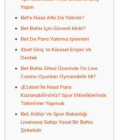
Yapın
Bet’e Nasıl Afin De Yatırılır?
Bet Bahis Için Güvenli Midir?
Bet De Para Yatırma Işlemleri
Xbet Giriş ‘in Küresel Erişim Ve
Destek
Bet Bahis Sitesi Üzerinde On Line
Casino Oyunları Oynanabilir Mi?
💰1xbet İle Nasil Para
Kazanabi̇li̇rsi̇ni̇z? Spor Etki̇nli̇kleri̇nde
Tahmi̇nler Yapmak
Bet, Kültür Ve Spor Bakanlığı
Lisansına Sahip Yasal Bir Bahis
Şirketidir