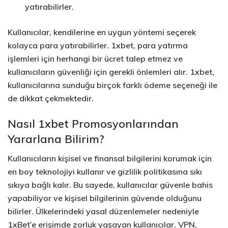
yatırabilirler.
Kullanıcılar, kendilerine en uygun yöntemi seçerek
kolayca para yatırabilirler. 1xbet, para yatırma
işlemleri için herhangi bir ücret talep etmez ve
kullanıcıların güvenliği için gerekli önlemleri alır. 1xbet,
kullanıcılarına sunduğu birçok farklı ödeme seçeneği ile
de dikkat çekmektedir.
Nasıl 1xbet Promosyonlarından
Yararlana Bilirim?
Kullanıcıların kişisel ve finansal bilgilerini korumak için
en boy teknolojiyi kullanır ve gizlilik politikasına sıkı
sıkıya bağlı kalır. Bu sayede, kullanıcılar güvenle bahis
yapabiliyor ve kişisel bilgilerinin güvende olduğunu
bilirler. Ülkelerindeki yasal düzenlemeler nedeniyle
1xBet’e erişimde zorluk yaşayan kullanıcılar. VPN,