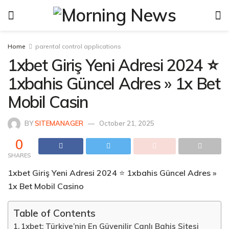
Home
parental control applications
1xbet Giriş Yeni Adresi 2024 ⭐️
1xbahis Güncel Adres » 1x Bet
Mobil Casin
BY
SITEMANAGER
October 21, 2025
0
SHARES
1xbet Giriş Yeni Adresi 2024 ⭐️ 1xbahis Güncel Adres »
1x Bet Mobil Casino
Table of Contents
1xbet: Türkiye’nin En Güvenilir Canlı Bahis Sitesi