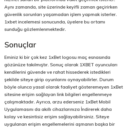
Aynı zamanda, site üzerinde keyifli zaman geçirirken
güvenlik sorunları yaşamadan işlem yapmak isterler.
1xbet incelemesi sonucunda, üyelere bu ortamı
sunduğu gözlemlenmektedir.
Sonuçlar
Eminiz ki bir çok kez 1xBet logosu maç esnasında
gözünüze takılmıştır. Sonuç olarak 1XBET oyuncuları
kendilerini güvende ve rahat hissederek istedikleri
şekilde siteye girip oyunlarını oynayabilirler. Durum
böyle olunca yasal olarak faaliyet gösteremeyen 1xBet
sitesine erişim sağlayan link bilgileri engellenmeye
çalışmaktadır. Ayrıca, arzu ederseniz 1xBet Mobil
Uygulamasını da akıllı cihazlarınıza İndirerek daha
kolay ve kesintisiz erişim sağlayabilirsiniz. Siteye
uygulanan erişim engellemelerini aşmanın başka bir