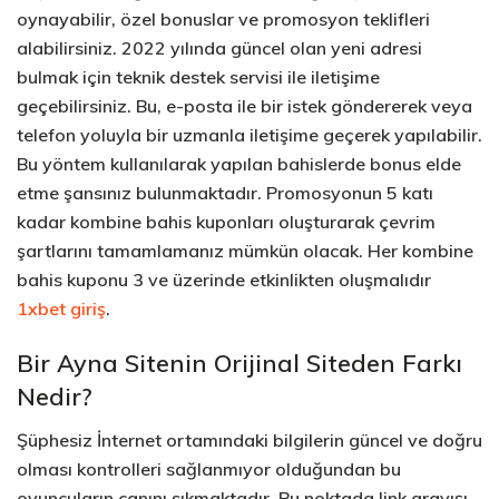
oynayabilir, özel bonuslar ve promosyon teklifleri
alabilirsiniz. 2022 yılında güncel olan yeni adresi
bulmak için teknik destek servisi ile iletişime
geçebilirsiniz. Bu, e-posta ile bir istek göndererek veya
telefon yoluyla bir uzmanla iletişime geçerek yapılabilir.
Bu yöntem kullanılarak yapılan bahislerde bonus elde
etme şansınız bulunmaktadır. Promosyonun 5 katı
kadar kombine bahis kuponları oluşturarak çevrim
şartlarını tamamlamanız mümkün olacak. Her kombine
bahis kuponu 3 ve üzerinde etkinlikten oluşmalıdır
1xbet giriş
.
Bir Ayna Sitenin Orijinal Siteden Farkı
Nedir?
Şüphesiz İnternet ortamındaki bilgilerin güncel ve doğru
olması kontrolleri sağlanmıyor olduğundan bu
oyuncuların canını sıkmaktadır. Bu noktada link arayışı