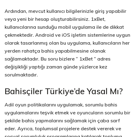
Ardından, mevcut kullanıcı bilgilerinizle giriş yapabilir
veya yeni bir hesap oluşturabilirsiniz. 1xBet,
kullanıcılarına sunduğu mobil uygulama ile de dikkat
çekmektedir. Android ve iOS işletim sistemlerine uygun
olarak tasarlanmış olan bu uygulama, kullanıcıların her
yerden rahatça bahis yapabilmesine olanak
sağlamaktadır. Bu soru bizlere ” 1xBet ” adres
değişikliği yaptığı zaman günde yüzlerce kez
sorulmaktadır.
Bahisçiler Türkiye’de Yasal Mı?
Adil oyun politikalarını uygulamak, sorumlu bahis
uygulamalarını teşvik etmek ve oyuncuların sorumlu bir
şekilde bahis yapmalarını sağlamak için çaba sarf
eder. Ayrıca, toplumsal projelere destek vererek ve
sosyal sorumluluk programlarına katılarak topluma