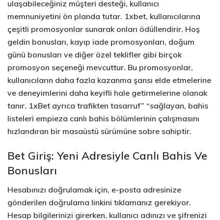
ulaşabileceğiniz müşteri desteği, kullanıcı
memnuniyetini ön planda tutar. 1xbet, kullanıcılarına
çeşitli promosyonlar sunarak onları ödüllendirir. Hoş
geldin bonusları, kayıp iade promosyonları, doğum
günü bonusları ve diğer özel teklifler gibi birçok
promosyon seçeneği mevcuttur. Bu promosyonlar,
kullanıcıların daha fazla kazanma şansı elde etmelerine
ve deneyimlerini daha keyifli hale getirmelerine olanak
tanır. 1xBet ayrıca trafikten tasarruf” “sağlayan, bahis
listeleri empieza canlı bahis bölümlerinin çalışmasını
hızlandıran bir masaüstü sürümüne sobre sahiptir.
Bet Giriş: Yeni Adresiyle Canlı Bahis Ve
Bonusları
Hesabınızı doğrulamak için, e-posta adresinize
gönderilen doğrulama linkini tıklamanız gerekiyor.
Hesap bilgilerinizi girerken, kullanıcı adınızı ve şifrenizi