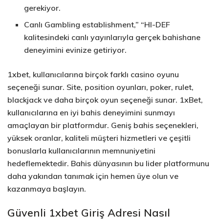
gerekiyor.
Canlı Gambling establishment,” “HI-DEF
kalitesindeki canlı yayınlarıyla gerçek bahishane
deneyimini evinize getiriyor.
1xbet, kullanıcılarına birçok farklı casino oyunu
seçeneği sunar. Site, position oyunları, poker, rulet,
blackjack ve daha birçok oyun seçeneği sunar. 1xBet,
kullanıcılarına en iyi bahis deneyimini sunmayı
amaçlayan bir platformdur. Geniş bahis seçenekleri,
yüksek oranlar, kaliteli müşteri hizmetleri ve çeşitli
bonuslarla kullanıcılarının memnuniyetini
hedeflemektedir. Bahis dünyasının bu lider platformunu
daha yakından tanımak için hemen üye olun ve
kazanmaya başlayın.
Güvenli 1xbet Giriş Adresi Nasıl