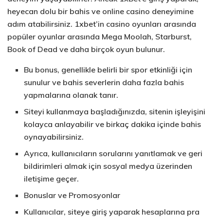
heyecan dolu bir bahis ve online casino deneyimine
adım atabilirsiniz. 1xbet’in casino oyunları arasında
popüler oyunlar arasında Mega Moolah, Starburst,
Book of Dead ve daha birçok oyun bulunur.
Bu bonus, genellikle belirli bir spor etkinliği için
sunulur ve bahis severlerin daha fazla bahis
yapmalarına olanak tanır.
Siteyi kullanmaya başladığınızda, sitenin işleyişini
kolayca anlayabilir ve birkaç dakika içinde bahis
oynayabilirsiniz.
Ayrıca, kullanıcıların sorularını yanıtlamak ve geri
bildirimleri almak için sosyal medya üzerinden
iletişime geçer.
Bonuslar ve Promosyonlar
Kullanıcılar, siteye giriş yaparak hesaplarına pra