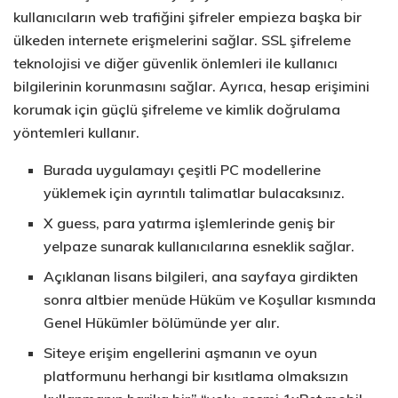
kullanıcıların web trafiğini şifreler empieza başka bir
ülkeden internete erişmelerini sağlar. SSL şifreleme
teknolojisi ve diğer güvenlik önlemleri ile kullanıcı
bilgilerinin korunmasını sağlar. Ayrıca, hesap erişimini
korumak için güçlü şifreleme ve kimlik doğrulama
yöntemleri kullanır.
Burada uygulamayı çeşitli PC modellerine
yüklemek için ayrıntılı talimatlar bulacaksınız.
X guess, para yatırma işlemlerinde geniş bir
yelpaze sunarak kullanıcılarına esneklik sağlar.
Açıklanan lisans bilgileri, ana sayfaya girdikten
sonra altbier menüde Hüküm ve Koşullar kısmında
Genel Hükümler bölümünde yer alır.
Siteye erişim engellerini aşmanın ve oyun
platformunu herhangi bir kısıtlama olmaksızın