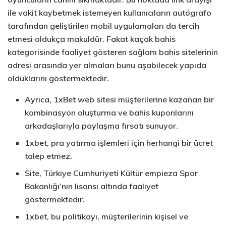
ile vakit kaybetmek istemeyen kullanıcıların autógrafo
tarafından geliştirilen mobil uygulamaları da tercih
etmesi oldukça makuldür. Fakat kaçak bahis
kategorisinde faaliyet gösteren sağlam bahis sitelerinin
adresi arasında yer almaları bunu aşabilecek yapıda
olduklarını göstermektedir.
Ayrıca, 1xBet web sitesi müşterilerine kazanan bir
kombinasyon oluşturma ve bahis kuponlarını
arkadaşlarıyla paylaşma fırsatı sunuyor.
1xbet, pra yatırma işlemleri için herhangi bir ücret
talep etmez.
Site, Türkiye Cumhuriyeti Kültür empieza Spor
Bakanlığı’nın lisansı altında faaliyet
göstermektedir.
1xbet, bu politikayı, müşterilerinin kişisel ve