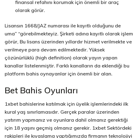
finansal refahını korumak için önemli bir araç
olarak görür.
Lisansın 1668/JAZ numarası ile kayıtlı olduğunu de
uma” “görebilmekteyiz. Şirketi adına kayıtlı olarak işlem
görür, Bu lisans üzerinden yıllardır hizmet verilmekte ve
verilmeye para devam edilmektedir. Yüksek
çözünürlüklü (high definition) olarak yayın yapan
kanallar listelenmiştir. Farklı kanalların da eklendiği bu
platform bahis oynayanlar için önemli bir alan.
Bet Bahis Oyunları
1xbet bahislerine katılmak için üyelik işlemlerindeki ilk
kural yaş sınırlamasıdır. Gerçek paralar üzerinden
yatırım yapmanız ve oyunlara dahil olmanız gerektiği
için 18 yaşını geçmiş olmanız gerekir. 1xbet Sektördeki
rakipleri ile kıyaslama yaptığımızda firmanın teknolojiyi