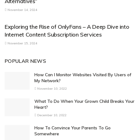
Alternatives”
November 14, 2024
PARENTAL CONTROL APPLICATIONS
Exploring the Rise of OnlyFans – A Deep Dive into
Internet Content Subscription Services
November 15, 2024
POPULAR NEWS
How Can I Monitor Websites Visited By Users of
My Network?
November 10, 2022
What To Do When Your Grown Child Breaks Your
Heart?
December 10, 2022
How To Convince Your Parents To Go
Somewhere