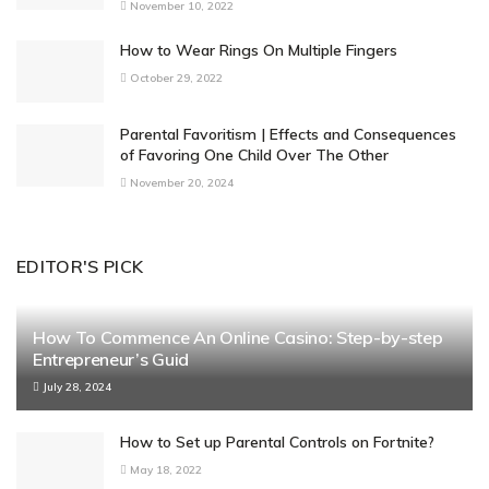
November 10, 2022
How to Wear Rings On Multiple Fingers
October 29, 2022
Parental Favoritism | Effects and Consequences
of Favoring One Child Over The Other
November 20, 2024
EDITOR'S PICK
How To Commence An Online Casino: Step-by-step
Entrepreneur’s Guid
July 28, 2024
How to Set up Parental Controls on Fortnite?
May 18, 2022