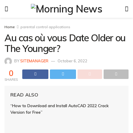
Home
parental control applications
Au cas où vous Date Older ou
The Younger?
BY
SITEMANAGER
October 6, 2022
0
SHARES
READ ALSO
“How to Download and Install AutoCAD 2022 Crack
Version for Free”