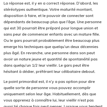
La réponse est, il y en a correct réponse. D’abord, les
stéréotypes authentique. Votre maturité montant,
disposition à faire, et le pouvoir de connecter sont
dépendants de beaucoup plus que l’âge. Une personne
qui est 30 pourrait être préparé pour longue union et
sans peur de commencer enfants avec un mature fille.
Ou le gars pourrait probablement être beaucoup plus
emerge his techniques que quelqu’un deux décennies
plus âgé. En revanche, une personne dans son peut
avoir un nature jeune et quantité de spontanéité pas
dans quelqu’un 1/2 leur vieillir. Le gars peut être
hésitant à dédier, préférant leur célibataire debout.
Le point primordial est, il n’y a pas option pour dire
quelle sorte de personne vous pouvez accomplir
uniquement selon leur âge. Habituellement, dès que
vous apprenez à connaître lui, leur vieillir n’est pas
aussi lié chaque fois peut penser. Lorsque vous tendent