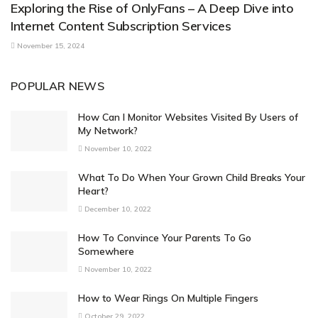
Exploring the Rise of OnlyFans – A Deep Dive into
Internet Content Subscription Services
November 15, 2024
POPULAR NEWS
How Can I Monitor Websites Visited By Users of
My Network?
November 10, 2022
What To Do When Your Grown Child Breaks Your
Heart?
December 10, 2022
How To Convince Your Parents To Go
Somewhere
November 10, 2022
How to Wear Rings On Multiple Fingers
October 29, 2022