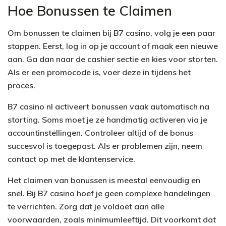
Hoe Bonussen te Claimen
Om bonussen te claimen bij B7 casino, volg je een paar
stappen. Eerst, log in op je account of maak een nieuwe
aan. Ga dan naar de cashier sectie en kies voor storten.
Als er een promocode is, voer deze in tijdens het
proces.
B7 casino nl activeert bonussen vaak automatisch na
storting. Soms moet je ze handmatig activeren via je
accountinstellingen. Controleer altijd of de bonus
succesvol is toegepast. Als er problemen zijn, neem
contact op met de klantenservice.
Het claimen van bonussen is meestal eenvoudig en
snel. Bij B7 casino hoef je geen complexe handelingen
te verrichten. Zorg dat je voldoet aan alle
voorwaarden, zoals minimumleeftijd. Dit voorkomt dat