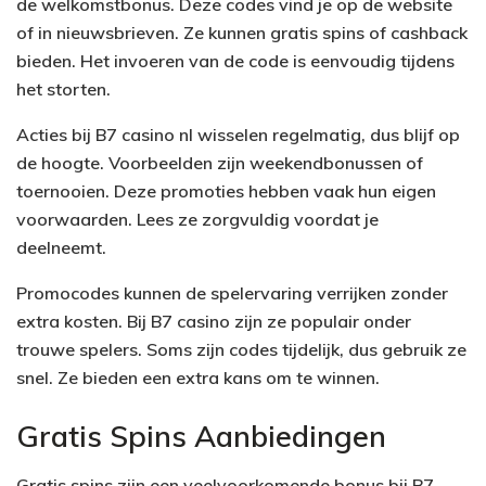
de welkomstbonus. Deze codes vind je op de website
of in nieuwsbrieven. Ze kunnen gratis spins of cashback
bieden. Het invoeren van de code is eenvoudig tijdens
het storten.
Acties bij B7 casino nl wisselen regelmatig, dus blijf op
de hoogte. Voorbeelden zijn weekendbonussen of
toernooien. Deze promoties hebben vaak hun eigen
voorwaarden. Lees ze zorgvuldig voordat je
deelneemt.
Promocodes kunnen de spelervaring verrijken zonder
extra kosten. Bij B7 casino zijn ze populair onder
trouwe spelers. Soms zijn codes tijdelijk, dus gebruik ze
snel. Ze bieden een extra kans om te winnen.
Gratis Spins Aanbiedingen
Gratis spins zijn een veelvoorkomende bonus bij B7