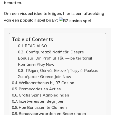
benutten.
Om een visueel idee te krijgen, hier is een afbeelding
van een populair spel bij B7:
Table of Contents
READ ALSO
Configurează Notificări Despre
Bonusuri Din Profilul Tău — pe teritoriul
României Play Now
Πλήρης Οδηγός Εικονική Παιχνίδι Ρουλέτα
Συστήματα ◦ Greece Join Now
Welkomstbonus bij B7 Casino
Promocodes en Acties
Gratis Spins Aanbiedingen
Inzetvereisten Begrijpen
Hoe Bonussen te Claimen
Bonusvoorwaarden en Beperkingen