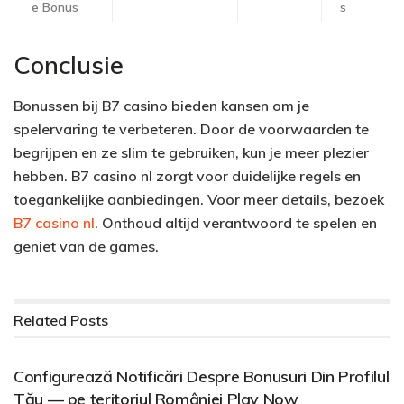
e Bonus
s
Conclusie
Bonussen bij B7 casino bieden kansen om je
spelervaring te verbeteren. Door de voorwaarden te
begrijpen en ze slim te gebruiken, kun je meer plezier
hebben. B7 casino nl zorgt voor duidelijke regels en
toegankelijke aanbiedingen. Voor meer details, bezoek
B7 casino nl
. Onthoud altijd verantwoord te spelen en
geniet van de games.
Related
Posts
PARENTAL CONTROL APPLICATIONS
Configurează Notificări Despre Bonusuri Din Profilul
Tău — pe teritoriul României Play Now