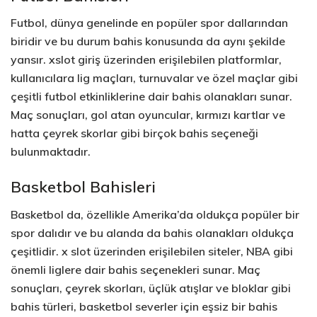
Futbol, dünya genelinde en popüler spor dallarından
biridir ve bu durum bahis konusunda da aynı şekilde
yansır. xslot giriş üzerinden erişilebilen platformlar,
kullanıcılara lig maçları, turnuvalar ve özel maçlar gibi
çeşitli futbol etkinliklerine dair bahis olanakları sunar.
Maç sonuçları, gol atan oyuncular, kırmızı kartlar ve
hatta çeyrek skorlar gibi birçok bahis seçeneği
bulunmaktadır.
Basketbol Bahisleri
Basketbol da, özellikle Amerika’da oldukça popüler bir
spor dalıdır ve bu alanda da bahis olanakları oldukça
çeşitlidir. x slot üzerinden erişilebilen siteler, NBA gibi
önemli liglere dair bahis seçenekleri sunar. Maç
sonuçları, çeyrek skorları, üçlük atışlar ve bloklar gibi
bahis türleri, basketbol severler için eşsiz bir bahis