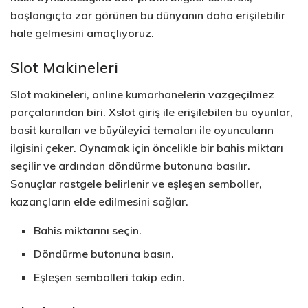
başlangıçta zor görünen bu dünyanın daha erişilebilir
hale gelmesini amaçlıyoruz.
Slot Makineleri
Slot makineleri, online kumarhanelerin vazgeçilmez
parçalarından biri. Xslot giriş ile erişilebilen bu oyunlar,
basit kuralları ve büyüleyici temaları ile oyuncuların
ilgisini çeker. Oynamak için öncelikle bir bahis miktarı
seçilir ve ardından döndürme butonuna basılır.
Sonuçlar rastgele belirlenir ve eşleşen semboller,
kazançların elde edilmesini sağlar.
Bahis miktarını seçin.
Döndürme butonuna basın.
Eşleşen sembolleri takip edin.