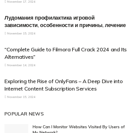
November 17, 2024
PARENTAL CONTROL APPLICATIONS
Лудомания профилактика игровой
зависимости, особенности и причины, лечение
November 15, 2024
PARENTAL CONTROL APPLICATIONS
“Complete Guide to Filmora Full Crack 2024 and Its
Alternatives”
November 14, 2024
PARENTAL CONTROL APPLICATIONS
Exploring the Rise of OnlyFans – A Deep Dive into
Internet Content Subscription Services
November 15, 2024
POPULAR NEWS
How Can I Monitor Websites Visited By Users of
My Network?