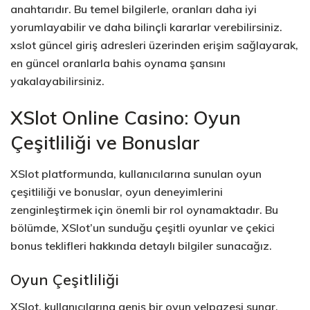
anahtarıdır. Bu temel bilgilerle, oranları daha iyi
yorumlayabilir ve daha bilinçli kararlar verebilirsiniz.
xslot güncel giriş adresleri üzerinden erişim sağlayarak,
en güncel oranlarla bahis oynama şansını
yakalayabilirsiniz.
XSlot Online Casino: Oyun
Çeşitliliği ve Bonuslar
XSlot platformunda, kullanıcılarına sunulan oyun
çeşitliliği ve bonuslar, oyun deneyimlerini
zenginleştirmek için önemli bir rol oynamaktadır. Bu
bölümde, XSlot’un sunduğu çeşitli oyunlar ve çekici
bonus teklifleri hakkında detaylı bilgiler sunacağız.
Oyun Çeşitliliği
XSlot, kullanıcılarına geniş bir oyun yelpazesi sunar.