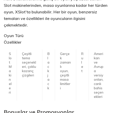
Slot makinelerinden, masa oyunlarına kadar her türden
oyun, XSlot’ta bulunabilir. Her bir oyun, benzersiz
temaları ve özellikleri ile oyuncuların ilgisini
çekmektedir.
Oyun Türü
Özellikler
S
Çeşitli
B
Gerçe
R
Ameri
lo
tema
l
k
u
kan
t
seçenekl
a
zaman
l
ve
M
eri, çoklu
c
lı
e
Avrup
a
kazanç
k
oyun,
t
a
ki
çizgileri
j
çeşitli
versiy
n
a
masa
onları,
el
c
limitler
canlı
e
k
i
bahis
ri
seçen
ekleri
Bonuslar ve Promosyonlar