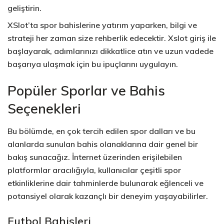
geliştirin.
XSlot’ta spor bahislerine yatırım yaparken, bilgi ve
strateji her zaman size rehberlik edecektir. Xslot giriş ile
başlayarak, adımlarınızı dikkatlice atın ve uzun vadede
başarıya ulaşmak için bu ipuçlarını uygulayın.
Popüler Sporlar ve Bahis
Seçenekleri
Bu bölümde, en çok tercih edilen spor dalları ve bu
alanlarda sunulan bahis olanaklarına dair genel bir
bakış sunacağız. İnternet üzerinden erişilebilen
platformlar aracılığıyla, kullanıcılar çeşitli spor
etkinliklerine dair tahminlerde bulunarak eğlenceli ve
potansiyel olarak kazançlı bir deneyim yaşayabilirler.
Futbol Bahisleri